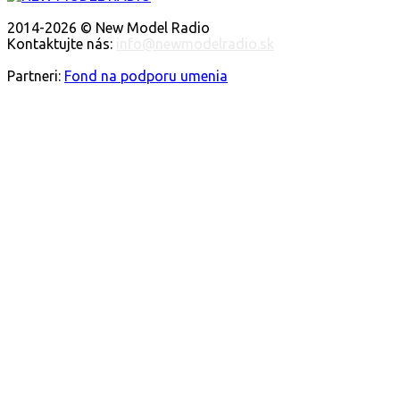
O NÁS
2014-2026 © New Model Radio
Kontaktujte nás:
info@newmodelradio.sk
SLEDUJTE NÁS
Partneri:
Fond na podporu umenia