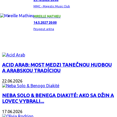
MMC - Majestic Music Club
MIREILLE MATHIEU
14.5.2027 20:00
Peugeut aréna
ZAUJÍMAVÝ ALBUM
ACID ARAB: MOST MEDZI TANEČNOU HUDBOU
A ARABSKOU TRADÍCIOU
22.06.2026
NEBA SOLO & BENEGA DIAKITÉ: AKO SA DŽIN A
LOVEC VYBRALI...
17.06.2026