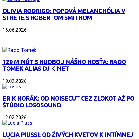
OLIVIA RODRIGO: POPOVÁ MELANCHÓLIA V
STRETE S ROBERTOM SMITHOM
16.06.2026
PODCAST
120 MINÚT S HUDBOU NÁŠHO HOSŤA: RADO
TOMEK ALIAS DJ KINET
19.02.2026
ERIK HORÁK: OD NOISECUT CEZ ZLOKOT AŽ PO
ŠTÚDIO LOSOSOUND
12.02.2026
LUCIA PIUSSI: OD ŽIVÝCH KVETOV K INTÍMNEJ