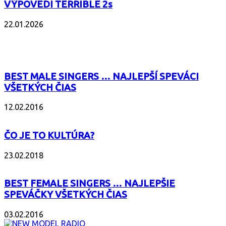
VÝPOVEDI TERRIBLE 2s
22.01.2026
POPULÁRNE
BEST MALE SINGERS … NAJLEPŠÍ SPEVÁCI
VŠETKÝCH ČIAS
12.02.2016
ČO JE TO KULTÚRA?
23.02.2018
BEST FEMALE SINGERS … NAJLEPŠIE
SPEVÁČKY VŠETKÝCH ČIAS
03.02.2016