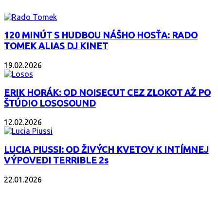
120 MINÚT S HUDBOU NÁŠHO HOSŤA: RADO
TOMEK ALIAS DJ KINET
19.02.2026
ERIK HORÁK: OD NOISECUT CEZ ZLOKOT AŽ PO
ŠTÚDIO LOSOSOUND
12.02.2026
LUCIA PIUSSI: OD ŽIVÝCH KVETOV K INTÍMNEJ
VÝPOVEDI TERRIBLE 2s
22.01.2026
POPULÁRNE