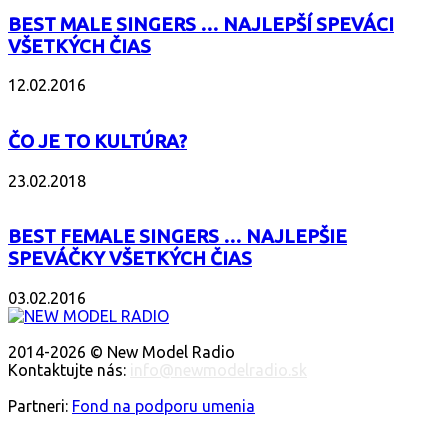
BEST MALE SINGERS … NAJLEPŠÍ SPEVÁCI
VŠETKÝCH ČIAS
12.02.2016
ČO JE TO KULTÚRA?
23.02.2018
BEST FEMALE SINGERS … NAJLEPŠIE
SPEVÁČKY VŠETKÝCH ČIAS
03.02.2016
O NÁS
2014-2026 © New Model Radio
Kontaktujte nás:
info@newmodelradio.sk
SLEDUJTE NÁS
Partneri:
Fond na podporu umenia