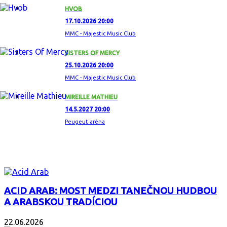
HVOB
17.10.2026 20:00
MMC - Majestic Music Club
SISTERS OF MERCY
25.10.2026 20:00
MMC - Majestic Music Club
MIREILLE MATHIEU
14.5.2027 20:00
Peugeut aréna
ZAUJÍMAVÝ ALBUM
ACID ARAB: MOST MEDZI TANEČNOU HUDBOU
A ARABSKOU TRADÍCIOU
22.06.2026