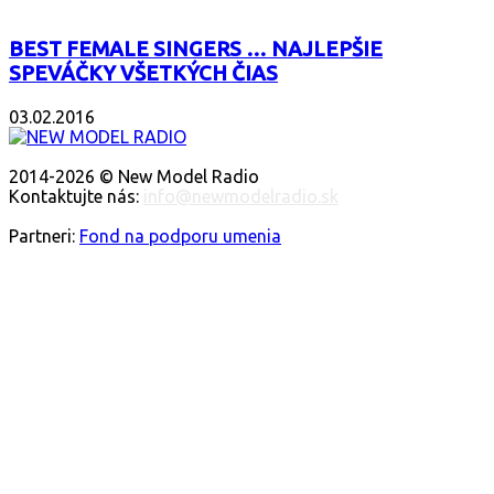
BEST FEMALE SINGERS … NAJLEPŠIE
SPEVÁČKY VŠETKÝCH ČIAS
03.02.2016
O NÁS
2014-2026 © New Model Radio
Kontaktujte nás:
info@newmodelradio.sk
SLEDUJTE NÁS
Partneri:
Fond na podporu umenia