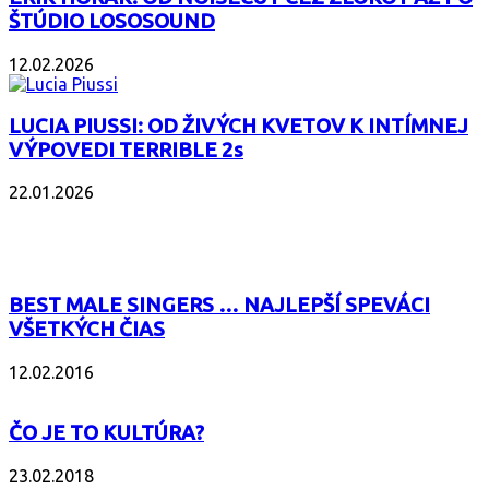
ŠTÚDIO LOSOSOUND
12.02.2026
LUCIA PIUSSI: OD ŽIVÝCH KVETOV K INTÍMNEJ
VÝPOVEDI TERRIBLE 2s
22.01.2026
POPULÁRNE
BEST MALE SINGERS … NAJLEPŠÍ SPEVÁCI
VŠETKÝCH ČIAS
12.02.2016
ČO JE TO KULTÚRA?
23.02.2018