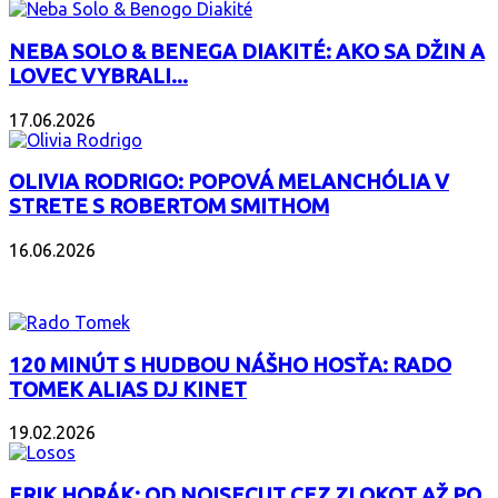
NEBA SOLO & BENEGA DIAKITÉ: AKO SA DŽIN A
LOVEC VYBRALI...
17.06.2026
OLIVIA RODRIGO: POPOVÁ MELANCHÓLIA V
STRETE S ROBERTOM SMITHOM
16.06.2026
PODCAST
120 MINÚT S HUDBOU NÁŠHO HOSŤA: RADO
TOMEK ALIAS DJ KINET
19.02.2026
ERIK HORÁK: OD NOISECUT CEZ ZLOKOT AŽ PO