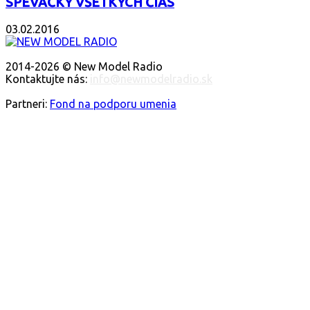
SPEVÁČKY VŠETKÝCH ČIAS
03.02.2016
O NÁS
2014-2026 © New Model Radio
Kontaktujte nás:
info@newmodelradio.sk
SLEDUJTE NÁS
Partneri:
Fond na podporu umenia