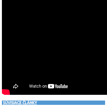
SÚVISIACE ČLÁNKY