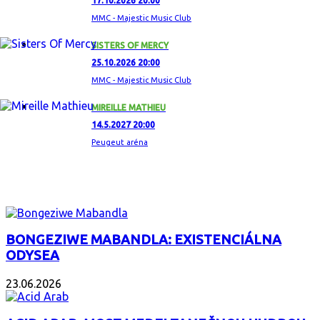
17.10.2026 20:00
MMC - Majestic Music Club
SISTERS OF MERCY
25.10.2026 20:00
MMC - Majestic Music Club
MIREILLE MATHIEU
14.5.2027 20:00
Peugeut aréna
ZAUJÍMAVÝ ALBUM
BONGEZIWE MABANDLA: EXISTENCIÁLNA
ODYSEA
23.06.2026