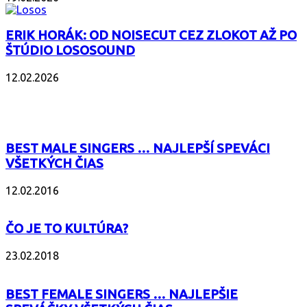
ERIK HORÁK: OD NOISECUT CEZ ZLOKOT AŽ PO
ŠTÚDIO LOSOSOUND
12.02.2026
POPULÁRNE
BEST MALE SINGERS … NAJLEPŠÍ SPEVÁCI
VŠETKÝCH ČIAS
12.02.2016
ČO JE TO KULTÚRA?
23.02.2018
BEST FEMALE SINGERS … NAJLEPŠIE