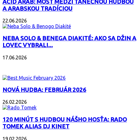
ACID ARAB: MOST MEDZI TANEČNOU HUDBOU
A ARABSKOU TRADÍCIOU
22.06.2026
NEBA SOLO & BENEGA DIAKITÉ: AKO SA DŽIN A
LOVEC VYBRALI...
17.06.2026
PODCAST
NOVÁ HUDBA: FEBRUÁR 2026
26.02.2026
120 MINÚT S HUDBOU NÁŠHO HOSŤA: RADO
TOMEK ALIAS DJ KINET
19.02.2026