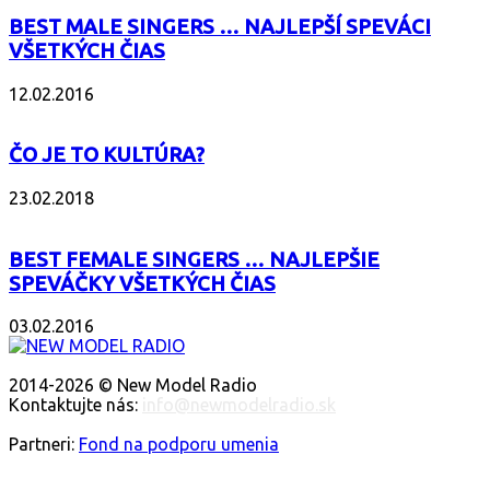
BEST MALE SINGERS … NAJLEPŠÍ SPEVÁCI
VŠETKÝCH ČIAS
12.02.2016
ČO JE TO KULTÚRA?
23.02.2018
BEST FEMALE SINGERS … NAJLEPŠIE
SPEVÁČKY VŠETKÝCH ČIAS
03.02.2016
O NÁS
2014-2026 © New Model Radio
Kontaktujte nás:
info@newmodelradio.sk
SLEDUJTE NÁS
Partneri:
Fond na podporu umenia