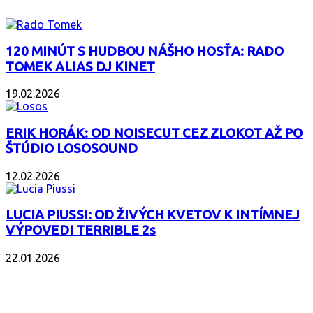
120 MINÚT S HUDBOU NÁŠHO HOSŤA: RADO
TOMEK ALIAS DJ KINET
19.02.2026
ERIK HORÁK: OD NOISECUT CEZ ZLOKOT AŽ PO
ŠTÚDIO LOSOSOUND
12.02.2026
LUCIA PIUSSI: OD ŽIVÝCH KVETOV K INTÍMNEJ
VÝPOVEDI TERRIBLE 2s
22.01.2026
POPULÁRNE