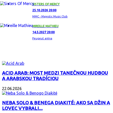
SISTERS OF MERCY
25.10.2026 20:00
MMC - Majestic Music Club
MIREILLE MATHIEU
14.5.2027 20:00
Peugeut aréna
ZAUJÍMAVÝ ALBUM
ACID ARAB: MOST MEDZI TANEČNOU HUDBOU
A ARABSKOU TRADÍCIOU
22.06.2026
NEBA SOLO & BENEGA DIAKITÉ: AKO SA DŽIN A
LOVEC VYBRALI...