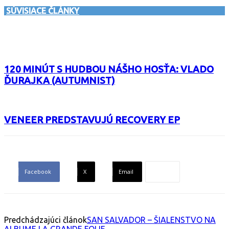
SÚVISIACE ČLÁNKY
120 MINÚT S HUDBOU NÁŠHO HOSŤA: VLADO
ĎURAJKA (AUTUMNIST)
VENEER PREDSTAVUJÚ RECOVERY EP
Facebook
X
Email
Predchádzajúci článok
SAN SALVADOR – ŠIALENSTVO NA
ALBUME LA GRANDE FOLIE