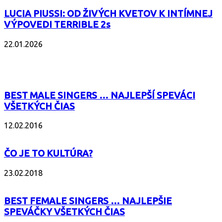
LUCIA PIUSSI: OD ŽIVÝCH KVETOV K INTÍMNEJ
VÝPOVEDI TERRIBLE 2s
22.01.2026
POPULÁRNE
BEST MALE SINGERS … NAJLEPŠÍ SPEVÁCI
VŠETKÝCH ČIAS
12.02.2016
ČO JE TO KULTÚRA?
23.02.2018
BEST FEMALE SINGERS … NAJLEPŠIE
SPEVÁČKY VŠETKÝCH ČIAS