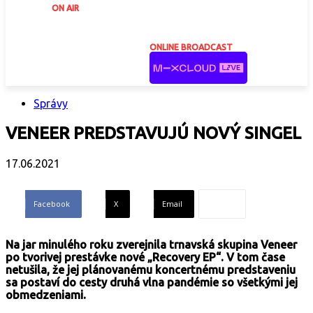
ON AIR
ONLINE BROADCAST
Správy
VENEER PREDSTAVUJÚ NOVÝ SINGEL
17.06.2021
Facebook
X
Email
Na jar minulého roku zverejnila trnavská skupina Veneer
po tvorivej prestávke nové „Recovery EP“. V tom čase
netušila, že jej plánovanému koncertnému predstaveniu
sa postaví do cesty druhá vlna pandémie so všetkými jej
obmedzeniami.