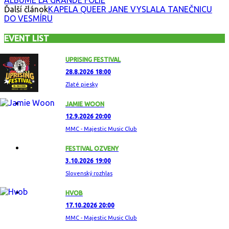
Ďalší článok
KAPELA QUEER JANE VYSLALA TANEČNICU
DO VESMÍRU
EVENT LIST
UPRISING FESTIVAL
28.8.2026 18:00
Zlaté piesky
JAMIE WOON
12.9.2026 20:00
MMC - Majestic Music Club
FESTIVAL OZVENY
3.10.2026 19:00
Slovenský rozhlas
HVOB
17.10.2026 20:00
MMC - Majestic Music Club