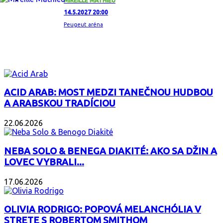
MIREILLE MATHIEU
14.5.2027 20:00
Peugeut aréna
ZAUJÍMAVÝ ALBUM
ACID ARAB: MOST MEDZI TANEČNOU HUDBOU
A ARABSKOU TRADÍCIOU
22.06.2026
NEBA SOLO & BENEGA DIAKITÉ: AKO SA DŽIN A
LOVEC VYBRALI...
17.06.2026
OLIVIA RODRIGO: POPOVÁ MELANCHÓLIA V
STRETE S ROBERTOM SMITHOM