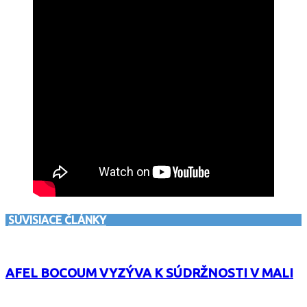
SÚVISIACE ČLÁNKY
AFEL BOCOUM VYZÝVA K SÚDRŽNOSTI V MALI