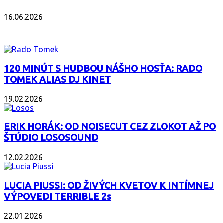
16.06.2026
PODCAST
120 MINÚT S HUDBOU NÁŠHO HOSŤA: RADO
TOMEK ALIAS DJ KINET
19.02.2026
ERIK HORÁK: OD NOISECUT CEZ ZLOKOT AŽ PO
ŠTÚDIO LOSOSOUND
12.02.2026
LUCIA PIUSSI: OD ŽIVÝCH KVETOV K INTÍMNEJ
VÝPOVEDI TERRIBLE 2s
22.01.2026