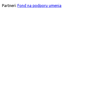
SLEDUJTE NÁS
Partneri:
Fond na podporu umenia