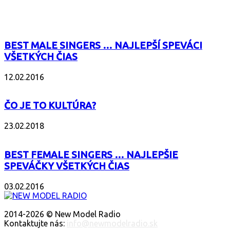
POPULÁRNE
BEST MALE SINGERS … NAJLEPŠÍ SPEVÁCI
VŠETKÝCH ČIAS
12.02.2016
ČO JE TO KULTÚRA?
23.02.2018
BEST FEMALE SINGERS … NAJLEPŠIE
SPEVÁČKY VŠETKÝCH ČIAS
03.02.2016
O NÁS
2014-2026 © New Model Radio
Kontaktujte nás:
info@newmodelradio.sk