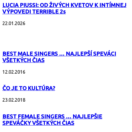
LUCIA PIUSSI: OD ŽIVÝCH KVETOV K INTÍMNEJ
VÝPOVEDI TERRIBLE 2s
22.01.2026
POPULÁRNE
BEST MALE SINGERS … NAJLEPŠÍ SPEVÁCI
VŠETKÝCH ČIAS
12.02.2016
ČO JE TO KULTÚRA?
23.02.2018
BEST FEMALE SINGERS … NAJLEPŠIE
SPEVÁČKY VŠETKÝCH ČIAS