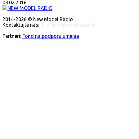
03.02.2016
O NÁS
2014-2026 © New Model Radio
Kontaktujte nás:
info@newmodelradio.sk
SLEDUJTE NÁS
Partneri:
Fond na podporu umenia