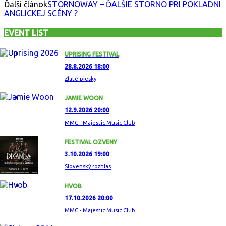
Ďalší článok
STORNOWAY – ĎALŠIE STORNO PRI POKLADNI
ANGLICKEJ SCÉNY ?
EVENT LIST
UPRISING FESTIVAL
28.8.2026 18:00
Zlaté piesky
JAMIE WOON
12.9.2026 20:00
MMC - Majestic Music Club
FESTIVAL OZVENY
3.10.2026 19:00
Slovenský rozhlas
HVOB
17.10.2026 20:00
MMC - Majestic Music Club