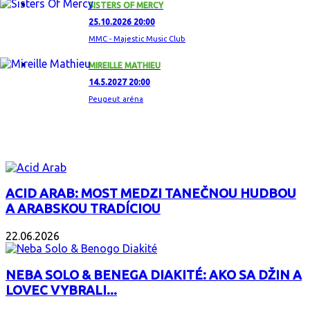
SISTERS OF MERCY
25.10.2026 20:00
MMC - Majestic Music Club
MIREILLE MATHIEU
14.5.2027 20:00
Peugeut aréna
ZAUJÍMAVÝ ALBUM
ACID ARAB: MOST MEDZI TANEČNOU HUDBOU
A ARABSKOU TRADÍCIOU
22.06.2026
NEBA SOLO & BENEGA DIAKITÉ: AKO SA DŽIN A
LOVEC VYBRALI...