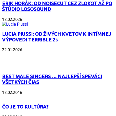
ERIK HORÁK: OD NOISECUT CEZ ZLOKOT AŽ PO
ŠTÚDIO LOSOSOUND
12.02.2026
LUCIA PIUSSI: OD ŽIVÝCH KVETOV K INTÍMNEJ
VÝPOVEDI TERRIBLE 2s
22.01.2026
POPULÁRNE
BEST MALE SINGERS … NAJLEPŠÍ SPEVÁCI
VŠETKÝCH ČIAS
12.02.2016
ČO JE TO KULTÚRA?