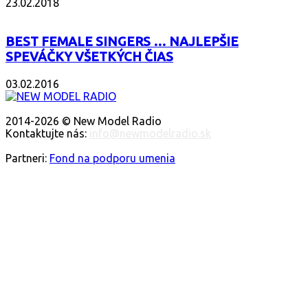
23.02.2018
BEST FEMALE SINGERS … NAJLEPŠIE
SPEVÁČKY VŠETKÝCH ČIAS
03.02.2016
O NÁS
2014-2026 © New Model Radio
Kontaktujte nás:
info@newmodelradio.sk
SLEDUJTE NÁS
Partneri:
Fond na podporu umenia