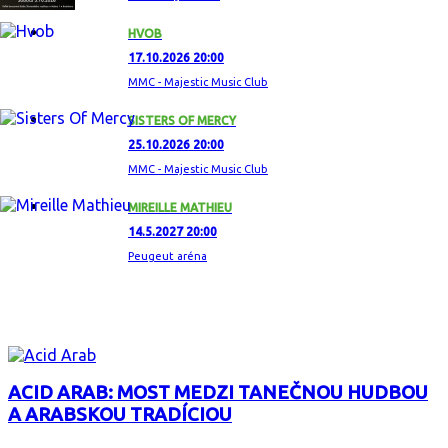
HVOB
17.10.2026 20:00
MMC - Majestic Music Club
SISTERS OF MERCY
25.10.2026 20:00
MMC - Majestic Music Club
MIREILLE MATHIEU
14.5.2027 20:00
Peugeut aréna
ZAUJÍMAVÝ ALBUM
ACID ARAB: MOST MEDZI TANEČNOU HUDBOU
A ARABSKOU TRADÍCIOU