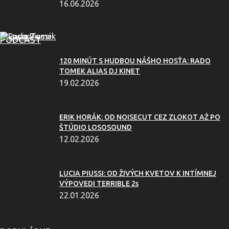
16.06.2026
PODCAST
120 MINÚT S HUDBOU NÁŠHO HOSŤA: RADO
TOMEK ALIAS DJ KINET
19.02.2026
ERIK HORÁK: OD NOISECUT CEZ ZLOKOT AŽ PO
ŠTÚDIO LOSOSOUND
12.02.2026
LUCIA PIUSSI: OD ŽIVÝCH KVETOV K INTÍMNEJ
VÝPOVEDI TERRIBLE 2s
22.01.2026