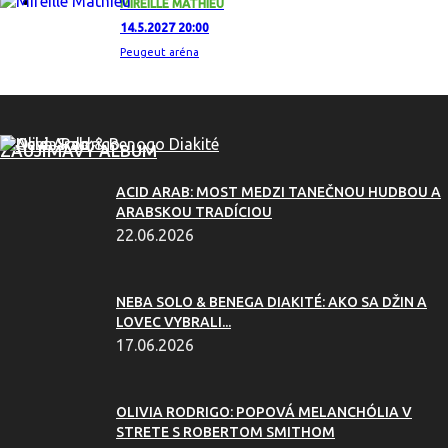
MIREILLE MATHIEU
14.5.2027 20:00
Peugeut aréna
ZAUJÍMAVÝ ALBUM
ACID ARAB: MOST MEDZI TANEČNOU HUDBOU A
ARABSKOU TRADÍCIOU
22.06.2026
NEBA SOLO & BENEGA DIAKITÉ: AKO SA DŽIN A
LOVEC VYBRALI...
17.06.2026
OLIVIA RODRIGO: POPOVÁ MELANCHÓLIA V
STRETE S ROBERTOM SMITHOM