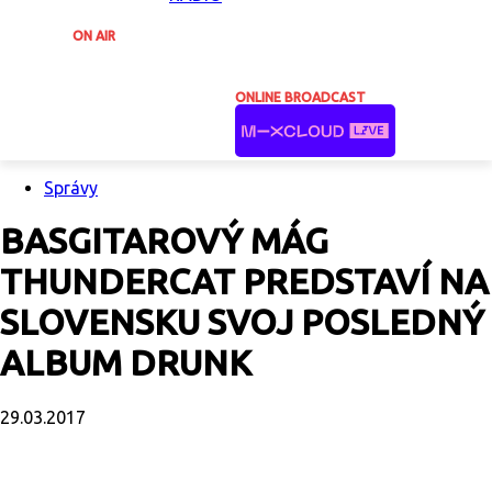
ON AIR
ONLINE BROADCAST
Správy
BASGITAROVÝ MÁG
THUNDERCAT PREDSTAVÍ NA
SLOVENSKU SVOJ POSLEDNÝ
ALBUM DRUNK
29.03.2017
Facebook
X
Email
Print
Copy U