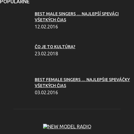
POPULÁRNE
BEST MALE SINGERS … NAJLEPŠÍ SPEVÁCI
VŠETKÝCH ČIAS
12.02.2016
ČO JE TO KULTÚRA?
23.02.2018
BEST FEMALE SINGERS … NAJLEPŠIE SPEVÁČKY
VŠETKÝCH ČIAS
03.02.2016