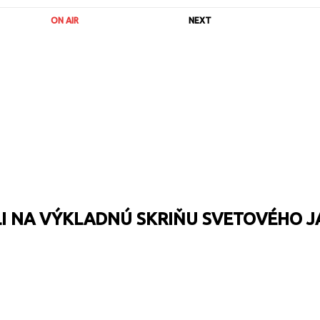
ON AIR
NEXT
I NA VÝKLADNÚ SKRIŇU SVETOVÉHO J
URL