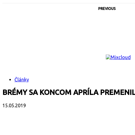
PREVIOUS
Články
BRÉMY SA KONCOM APRÍLA PREMENIL
15.05.2019
Facebook
X
Email
Print
Copy 