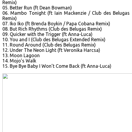
Remix)
05. Better Run (ft Dean Bowman)
06. Mambo Tonight (ft Iain Mackenzie / Club des Belugas
Remix)
07. Iko Iko (ft Brenda Boykin / Papa Cobana Remix)
08. But Rich Rhythms (Club des Belugas Remix)
09. Quicker with the Trigger (ft Anna-Luca)
10. You and I (Club des Belugas Extended Remix)
11. Round Around (Club des Belugas Remix)
12. Under The Neon Light (ft Veronika Harcsa)
13. Moon Lagoon
14. Mojo’s Walk
15. Bye Bye Baby I Won’t Come Back (ft Anna-Luca)