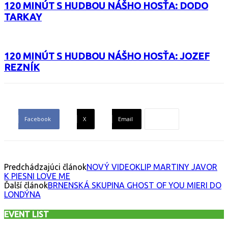
120 MINÚT S HUDBOU NÁŠHO HOSŤA: DODO
TARKAY
120 MINÚT S HUDBOU NÁŠHO HOSŤA: JOZEF
REZNÍK
Facebook
X
Email
Predchádzajúci článok
NOVÝ VIDEOKLIP MARTINY JAVOR
K PIESNI LOVE ME
Ďalší článok
BRNENSKÁ SKUPINA GHOST OF YOU MIERI DO
LONDÝNA
EVENT LIST