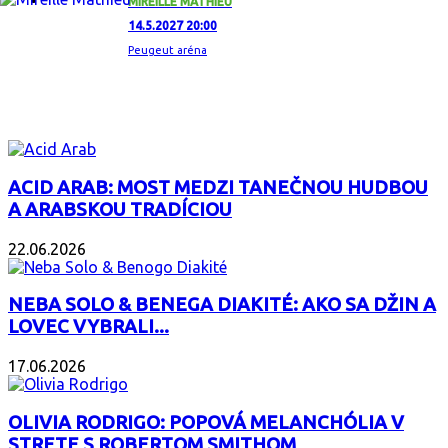
MIREILLE MATHIEU
14.5.2027 20:00
Peugeut aréna
ZAUJÍMAVÝ ALBUM
ACID ARAB: MOST MEDZI TANEČNOU HUDBOU
A ARABSKOU TRADÍCIOU
22.06.2026
NEBA SOLO & BENEGA DIAKITÉ: AKO SA DŽIN A
LOVEC VYBRALI...
17.06.2026
OLIVIA RODRIGO: POPOVÁ MELANCHÓLIA V
STRETE S ROBERTOM SMITHOM