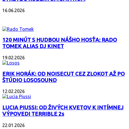
16.06.2026
PODCAST
120 MINÚT S HUDBOU NÁŠHO HOSŤA: RADO
TOMEK ALIAS DJ KINET
19.02.2026
ERIK HORÁK: OD NOISECUT CEZ ZLOKOT AŽ PO
ŠTÚDIO LOSOSOUND
12.02.2026
LUCIA PIUSSI: OD ŽIVÝCH KVETOV K INTÍMNEJ
VÝPOVEDI TERRIBLE 2s
22.01.2026