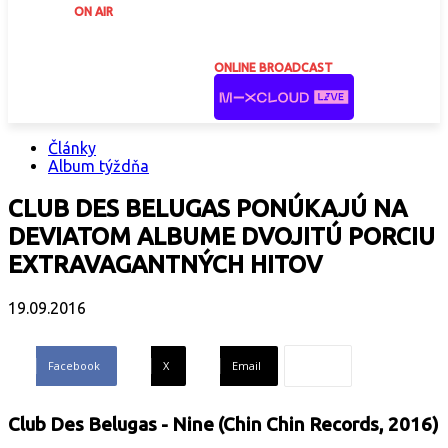
ON AIR
ONLINE BROADCAST
Články
Album týždňa
CLUB DES BELUGAS PONÚKAJÚ NA
DEVIATOM ALBUME DVOJITÚ PORCIU
EXTRAVAGANTNÝCH HITOV
19.09.2016
Facebook
X
Email
Club Des Belugas - Nine (Chin Chin Records, 2016)