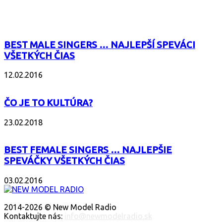
POPULÁRNE
BEST MALE SINGERS … NAJLEPŠÍ SPEVÁCI
VŠETKÝCH ČIAS
12.02.2016
ČO JE TO KULTÚRA?
23.02.2018
BEST FEMALE SINGERS … NAJLEPŠIE
SPEVÁČKY VŠETKÝCH ČIAS
03.02.2016
O NÁS
2014-2026 © New Model Radio
Kontaktujte nás:
info@newmodelradio.sk