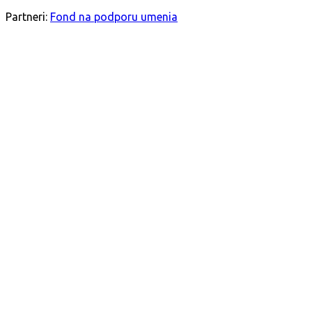
SLEDUJTE NÁS
Partneri:
Fond na podporu umenia