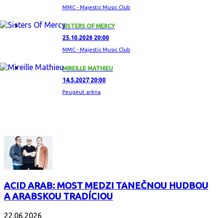
MMC - Majestic Music Club
SISTERS OF MERCY
25.10.2026 20:00
MMC - Majestic Music Club
MIREILLE MATHIEU
14.5.2027 20:00
Peugeut aréna
ZAUJÍMAVÝ ALBUM
ACID ARAB: MOST MEDZI TANEČNOU HUDBOU
A ARABSKOU TRADÍCIOU
22.06.2026