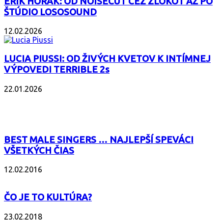
ERIK HORÁK: OD NOISECUT CEZ ZLOKOT AŽ PO
ŠTÚDIO LOSOSOUND
12.02.2026
LUCIA PIUSSI: OD ŽIVÝCH KVETOV K INTÍMNEJ
VÝPOVEDI TERRIBLE 2s
22.01.2026
POPULÁRNE
BEST MALE SINGERS … NAJLEPŠÍ SPEVÁCI
VŠETKÝCH ČIAS
12.02.2016
ČO JE TO KULTÚRA?
23.02.2018