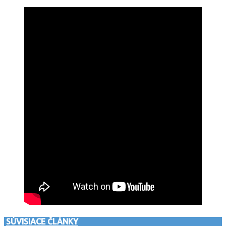
SÚVISIACE ČLÁNKY