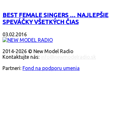
BEST FEMALE SINGERS … NAJLEPŠIE
SPEVÁČKY VŠETKÝCH ČIAS
03.02.2016
O NÁS
2014-2026 © New Model Radio
Kontaktujte nás:
info@newmodelradio.sk
SLEDUJTE NÁS
Partneri:
Fond na podporu umenia