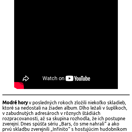
Modré hory
v posledných rokoch zložili niekoľko skladieb,
ktoré sa nedostali na žiaden album. Dlho ležali v šuplíkoch,
v zabudnutých adresároch v rôznych štádiách
rozpracovanosti, až sa skupina rozhodla, že ich postupne
zverejní. Dnes spúšťa sériu „Bars, čo sme nahrali“ a ako
prvú skladbu zverejnili „Infinito“ s hosťujúcim hudobníkom