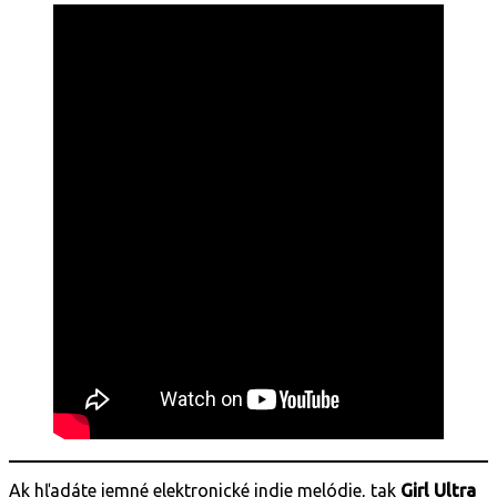
Ak hľadáte jemné elektronické indie melódie, tak
Girl Ultra