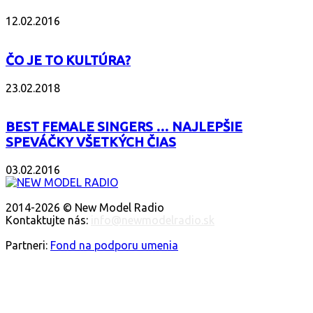
12.02.2016
ČO JE TO KULTÚRA?
23.02.2018
BEST FEMALE SINGERS … NAJLEPŠIE
SPEVÁČKY VŠETKÝCH ČIAS
03.02.2016
O NÁS
2014-2026 © New Model Radio
Kontaktujte nás:
info@newmodelradio.sk
SLEDUJTE NÁS
Partneri:
Fond na podporu umenia