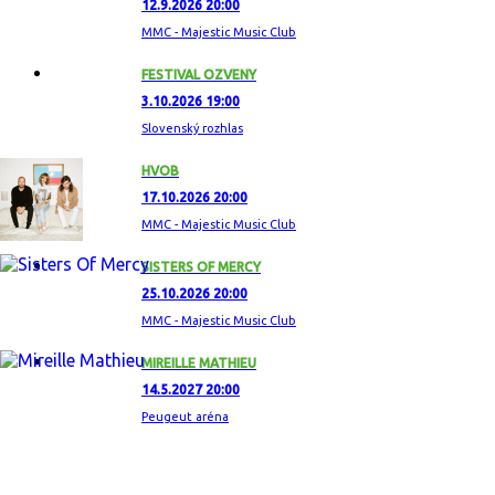
12.9.2026 20:00
MMC - Majestic Music Club
FESTIVAL OZVENY
3.10.2026 19:00
Slovenský rozhlas
HVOB
17.10.2026 20:00
MMC - Majestic Music Club
SISTERS OF MERCY
25.10.2026 20:00
MMC - Majestic Music Club
MIREILLE MATHIEU
14.5.2027 20:00
Peugeut aréna
ZAUJÍMAVÝ ALBUM