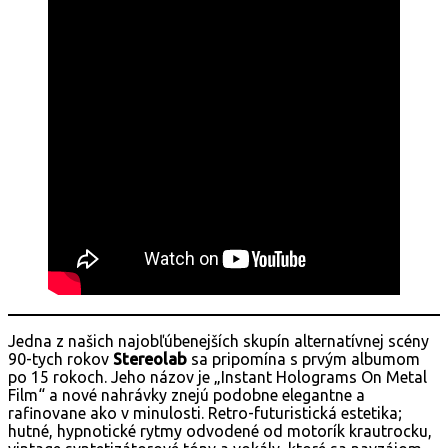
Jedna z našich najobľúbenejších skupín alternatívnej scény
90-tych rokov
Stereolab
sa pripomína s prvým albumom
po 15 rokoch. Jeho názov je „Instant Holograms On Metal
Film“ a nové nahrávky znejú podobne elegantne a
rafinovane ako v minulosti. Retro-futuristická estetika;
hutné, hypnotické rytmy odvodené od motorík krautrocku,