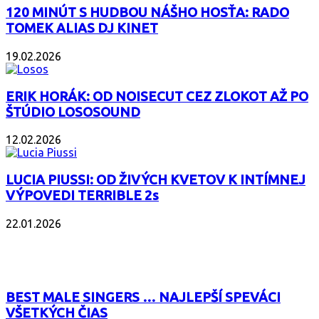
120 MINÚT S HUDBOU NÁŠHO HOSŤA: RADO
TOMEK ALIAS DJ KINET
19.02.2026
ERIK HORÁK: OD NOISECUT CEZ ZLOKOT AŽ PO
ŠTÚDIO LOSOSOUND
12.02.2026
LUCIA PIUSSI: OD ŽIVÝCH KVETOV K INTÍMNEJ
VÝPOVEDI TERRIBLE 2s
22.01.2026
POPULÁRNE
BEST MALE SINGERS … NAJLEPŠÍ SPEVÁCI
VŠETKÝCH ČIAS