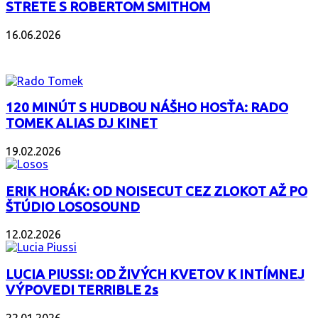
STRETE S ROBERTOM SMITHOM
16.06.2026
PODCAST
120 MINÚT S HUDBOU NÁŠHO HOSŤA: RADO
TOMEK ALIAS DJ KINET
19.02.2026
ERIK HORÁK: OD NOISECUT CEZ ZLOKOT AŽ PO
ŠTÚDIO LOSOSOUND
12.02.2026
LUCIA PIUSSI: OD ŽIVÝCH KVETOV K INTÍMNEJ
VÝPOVEDI TERRIBLE 2s
22.01.2026