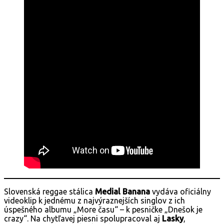
Slovenská reggae stálica
Medial Banana
vydáva oficiálny
videoklip k jednému z najvýraznejších singlov z ich
úspešného albumu „More času“ – k pesničke „Dnešok je
crazy“. Na chytľavej piesni spolupracoval aj
Lasky
,