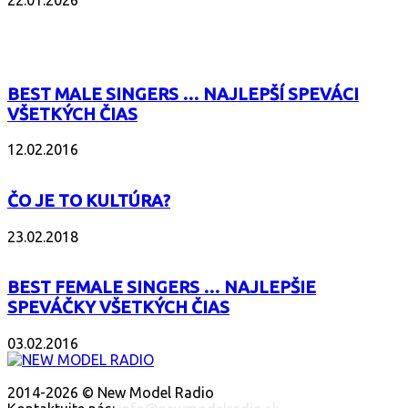
POPULÁRNE
BEST MALE SINGERS … NAJLEPŠÍ SPEVÁCI
VŠETKÝCH ČIAS
12.02.2016
ČO JE TO KULTÚRA?
23.02.2018
BEST FEMALE SINGERS … NAJLEPŠIE
SPEVÁČKY VŠETKÝCH ČIAS
03.02.2016
O NÁS
2014-2026 © New Model Radio