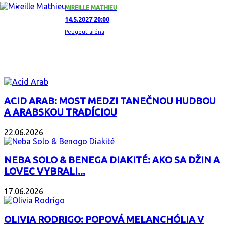
MIREILLE MATHIEU
14.5.2027 20:00
Peugeut aréna
ZAUJÍMAVÝ ALBUM
ACID ARAB: MOST MEDZI TANEČNOU HUDBOU
A ARABSKOU TRADÍCIOU
22.06.2026
NEBA SOLO & BENEGA DIAKITÉ: AKO SA DŽIN A
LOVEC VYBRALI...
17.06.2026
OLIVIA RODRIGO: POPOVÁ MELANCHÓLIA V