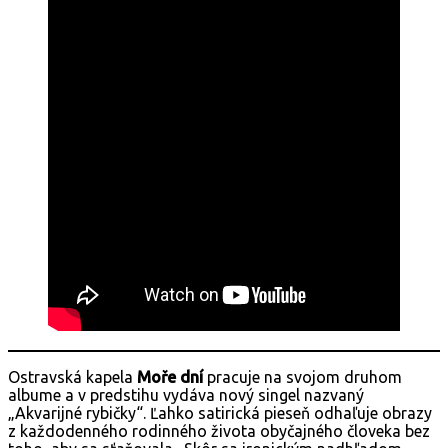
Ostravská kapela
Moře dní
pracuje na svojom druhom
albume a v predstihu vydáva nový singel nazvaný
„Akvarijné rybičky“. Ľahko satirická pieseň odhaľuje obrazy
z každodenného rodinného života obyčajného človeka bez