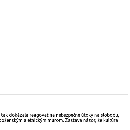
o tak dokázala reagovať na nebezpečné útoky na slobodu,
áboženským a etnickým múrom. Zastáva názor, že kultúra