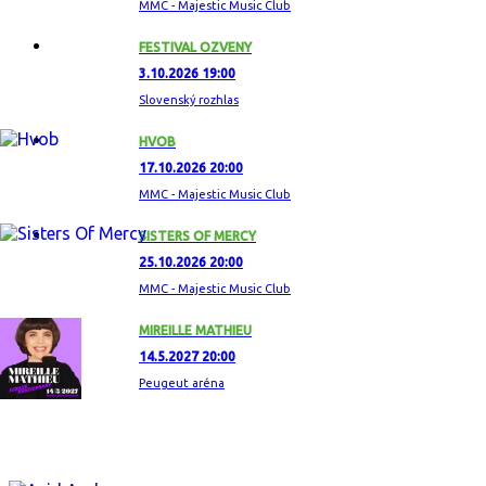
MMC - Majestic Music Club
FESTIVAL OZVENY
3.10.2026 19:00
Slovenský rozhlas
HVOB
17.10.2026 20:00
MMC - Majestic Music Club
SISTERS OF MERCY
25.10.2026 20:00
MMC - Majestic Music Club
MIREILLE MATHIEU
14.5.2027 20:00
Peugeut aréna
ZAUJÍMAVÝ ALBUM