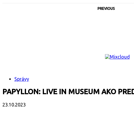
PREVIOUS
Správy
PAPYLLON: LIVE IN MUSEUM AKO PR
23.10.2023
Facebook
X
Email
Print
Copy 