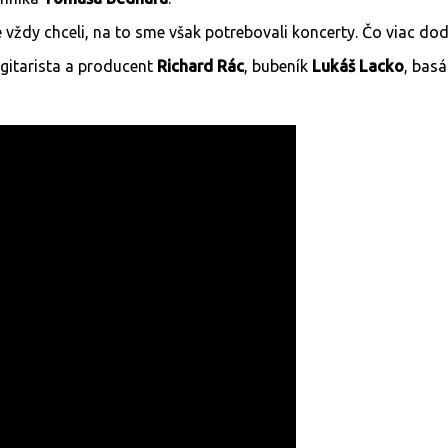
ždy chceli, na to sme však potrebovali koncerty. Čo viac dod
gitarista a producent
Richard Rác
, bubeník
Lukáš Lacko
, bas