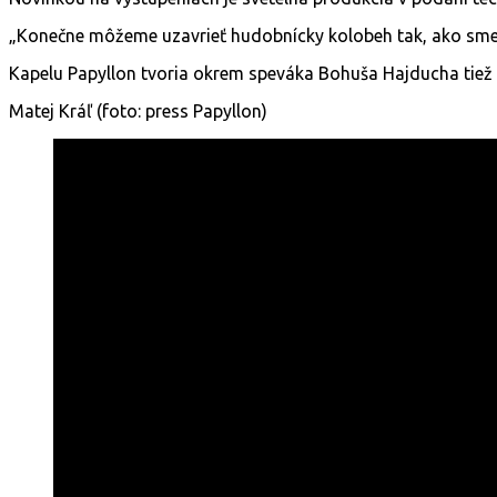
„Konečne môžeme uzavrieť hudobnícky kolobeh tak, ako sme v
Kapelu Papyllon tvoria okrem speváka Bohuša Hajducha tiež 
Matej Kráľ (foto: press Papyllon)