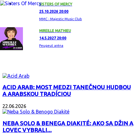
SISTERS OF MERCY
25.10.2026 20:00
MMC - Majestic Music Club
MIREILLE MATHIEU
14.5.2027 20:00
Peugeut aréna
ZAUJÍMAVÝ ALBUM
ACID ARAB: MOST MEDZI TANEČNOU HUDBOU
A ARABSKOU TRADÍCIOU
22.06.2026
NEBA SOLO & BENEGA DIAKITÉ: AKO SA DŽIN A
LOVEC VYBRALI...