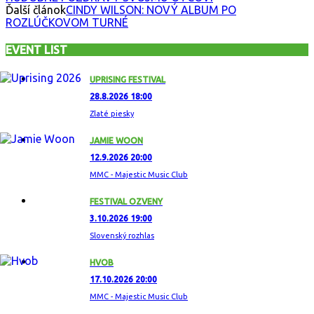
Ďalší článok
CINDY WILSON: NOVÝ ALBUM PO
ROZLÚČKOVOM TURNÉ
EVENT LIST
UPRISING FESTIVAL
28.8.2026 18:00
Zlaté piesky
JAMIE WOON
12.9.2026 20:00
MMC - Majestic Music Club
FESTIVAL OZVENY
3.10.2026 19:00
Slovenský rozhlas
HVOB
17.10.2026 20:00
MMC - Majestic Music Club