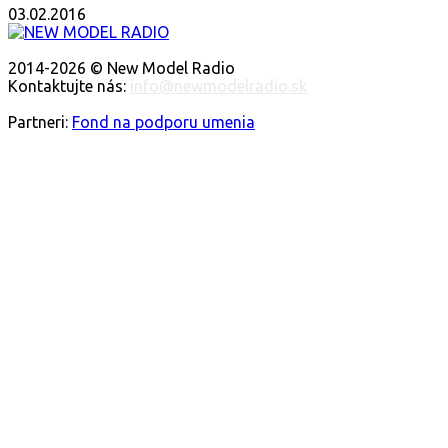
03.02.2016
O NÁS
2014-2026 © New Model Radio
Kontaktujte nás:
info@newmodelradio.sk
SLEDUJTE NÁS
Partneri:
Fond na podporu umenia