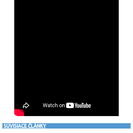
SÚVISIACE ČLÁNKY