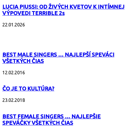
LUCIA PIUSSI: OD ŽIVÝCH KVETOV K INTÍMNEJ
VÝPOVEDI TERRIBLE 2s
22.01.2026
POPULÁRNE
BEST MALE SINGERS … NAJLEPŠÍ SPEVÁCI
VŠETKÝCH ČIAS
12.02.2016
ČO JE TO KULTÚRA?
23.02.2018
BEST FEMALE SINGERS … NAJLEPŠIE
SPEVÁČKY VŠETKÝCH ČIAS