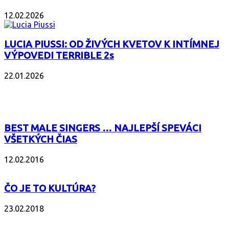
12.02.2026
LUCIA PIUSSI: OD ŽIVÝCH KVETOV K INTÍMNEJ
VÝPOVEDI TERRIBLE 2s
22.01.2026
POPULÁRNE
BEST MALE SINGERS … NAJLEPŠÍ SPEVÁCI
VŠETKÝCH ČIAS
12.02.2016
ČO JE TO KULTÚRA?
23.02.2018