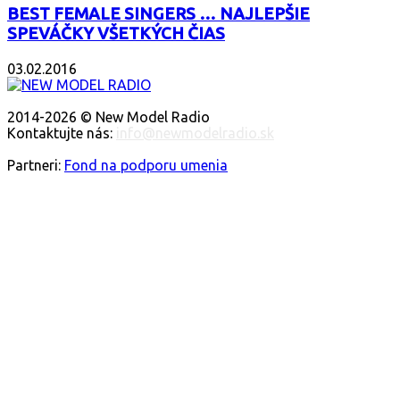
BEST FEMALE SINGERS … NAJLEPŠIE
SPEVÁČKY VŠETKÝCH ČIAS
03.02.2016
O NÁS
2014-2026 © New Model Radio
Kontaktujte nás:
info@newmodelradio.sk
SLEDUJTE NÁS
Partneri:
Fond na podporu umenia