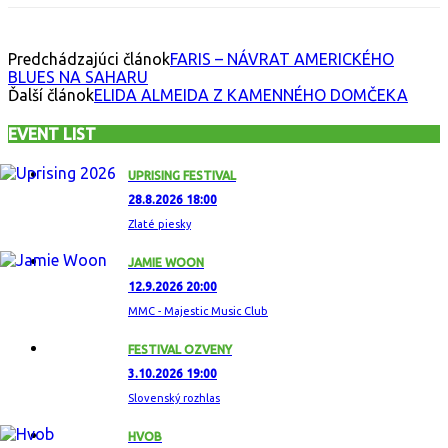
Predchádzajúci článok
FARIS – NÁVRAT AMERICKÉHO
BLUES NA SAHARU
Ďalší článok
ELIDA ALMEIDA Z KAMENNÉHO DOMČEKA
EVENT LIST
UPRISING FESTIVAL
28.8.2026 18:00
Zlaté piesky
JAMIE WOON
12.9.2026 20:00
MMC - Majestic Music Club
FESTIVAL OZVENY
3.10.2026 19:00
Slovenský rozhlas
HVOB