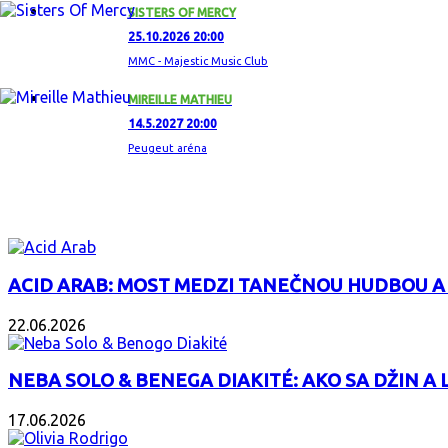
SISTERS OF MERCY
25.10.2026 20:00
MMC - Majestic Music Club
MIREILLE MATHIEU
14.5.2027 20:00
Peugeut aréna
ZAUJÍMAVÝ ALBUM
ACID ARAB: MOST MEDZI TANEČNOU HUDBOU A
22.06.2026
NEBA SOLO & BENEGA DIAKITÉ: AKO SA DŽIN A L
17.06.2026