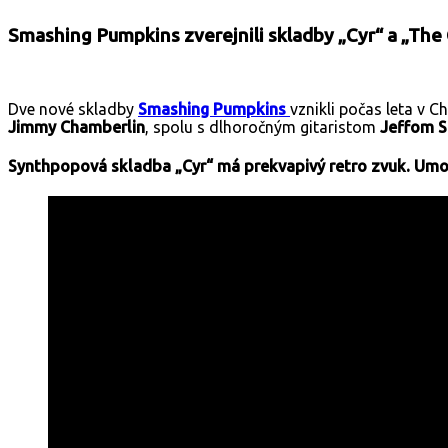
Smashing Pumpkins zverejnili skladby „Cyr“ a „The C
Dve nové skladby
Smashing Pumpkins
vznikli počas leta v
Jimmy Chamberlin
,
spolu s dlhoročným gitaristom
Jeffom 
Synthpopová skladba „Cyr“ má prekvapivý retro zvuk. Umocň