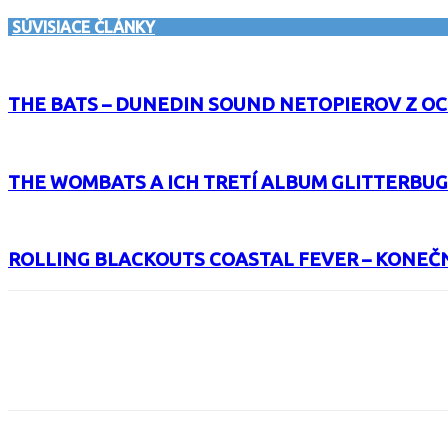
SÚVISIACE ČLÁNKY
THE BATS – DUNEDIN SOUND NETOPIEROV Z O
THE WOMBATS A ICH TRETÍ ALBUM GLITTERBUG
ROLLING BLACKOUTS COASTAL FEVER – KONEČ
Facebook
X
Email
Print
Copy 