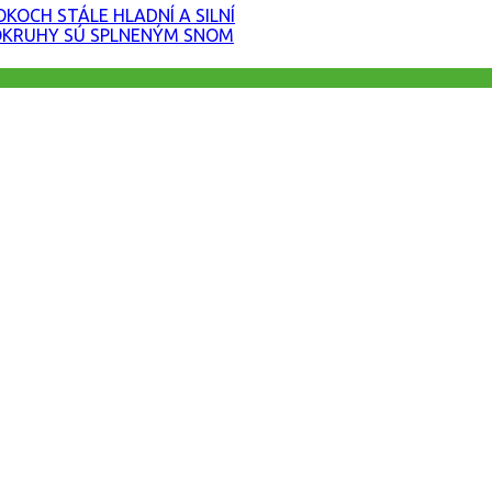
KOCH STÁLE HLADNÍ A SILNÍ
OKRUHY SÚ SPLNENÝM SNOM