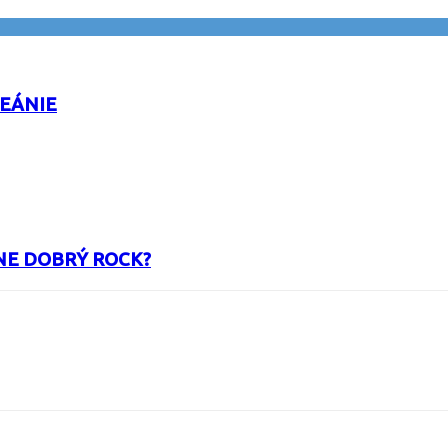
CEÁNIE
NE DOBRÝ ROCK?
URL