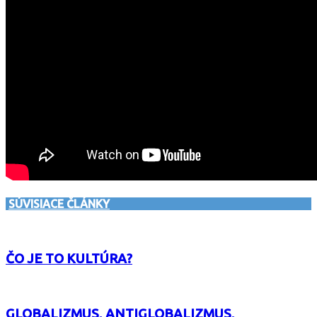
SÚVISIACE ČLÁNKY
ČO JE TO KULTÚRA?
GLOBALIZMUS, ANTIGLOBALIZMUS,