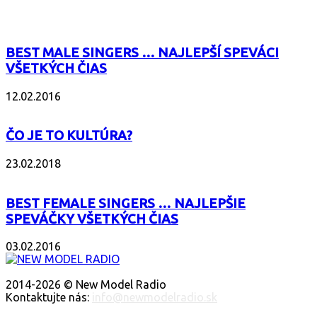
BEST MALE SINGERS … NAJLEPŠÍ SPEVÁCI
VŠETKÝCH ČIAS
12.02.2016
ČO JE TO KULTÚRA?
23.02.2018
BEST FEMALE SINGERS … NAJLEPŠIE
SPEVÁČKY VŠETKÝCH ČIAS
03.02.2016
O NÁS
2014-2026 © New Model Radio
Kontaktujte nás:
info@newmodelradio.sk
SLEDUJTE NÁS