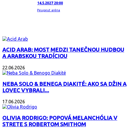
14.5.2027 20:00
Peugeut aréna
ZAUJÍMAVÝ ALBUM
ACID ARAB: MOST MEDZI TANEČNOU HUDBOU
A ARABSKOU TRADÍCIOU
22.06.2026
NEBA SOLO & BENEGA DIAKITÉ: AKO SA DŽIN A
LOVEC VYBRALI...
17.06.2026
OLIVIA RODRIGO: POPOVÁ MELANCHÓLIA V
STRETE S ROBERTOM SMITHOM