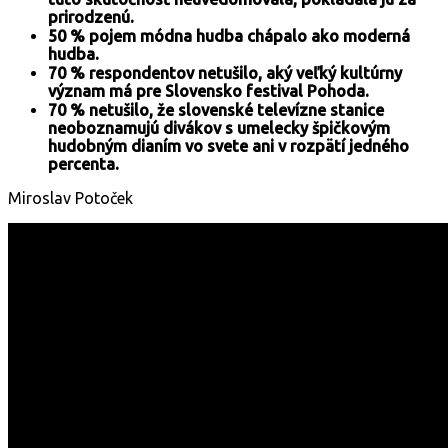
prirodzenú.
50 % pojem módna hudba chápalo ako moderná
hudba.
70 % respondentov netušilo, aký veľký kultúrny
význam má pre Slovensko festival Pohoda.
70 % netušilo, že slovenské televízne stanice
neoboznamujú divákov s umelecky špičkovým
hudobným dianím vo svete ani v rozpätí jedného
percenta.
Miroslav Potoček