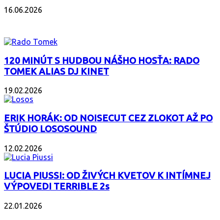
16.06.2026
PODCAST
120 MINÚT S HUDBOU NÁŠHO HOSŤA: RADO
TOMEK ALIAS DJ KINET
19.02.2026
ERIK HORÁK: OD NOISECUT CEZ ZLOKOT AŽ PO
ŠTÚDIO LOSOSOUND
12.02.2026
LUCIA PIUSSI: OD ŽIVÝCH KVETOV K INTÍMNEJ
VÝPOVEDI TERRIBLE 2s
22.01.2026
POPULÁRNE