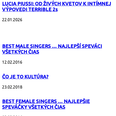
LUCIA PIUSSI: OD ŽIVÝCH KVETOV K INTÍMNEJ
VÝPOVEDI TERRIBLE 2s
22.01.2026
POPULÁRNE
BEST MALE SINGERS … NAJLEPŠÍ SPEVÁCI
VŠETKÝCH ČIAS
12.02.2016
ČO JE TO KULTÚRA?
23.02.2018
BEST FEMALE SINGERS … NAJLEPŠIE
SPEVÁČKY VŠETKÝCH ČIAS