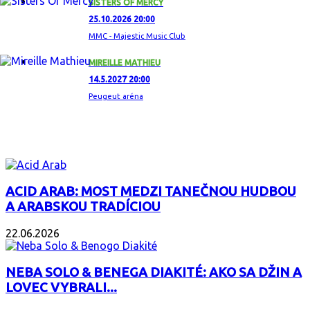
SISTERS OF MERCY
25.10.2026 20:00
MMC - Majestic Music Club
MIREILLE MATHIEU
14.5.2027 20:00
Peugeut aréna
ZAUJÍMAVÝ ALBUM
ACID ARAB: MOST MEDZI TANEČNOU HUDBOU
A ARABSKOU TRADÍCIOU
22.06.2026
NEBA SOLO & BENEGA DIAKITÉ: AKO SA DŽIN A
LOVEC VYBRALI...