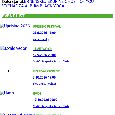
Ďalší článok
BRNENSKEJ SKUPINE GHOST OF YOU
VYCHÁDZA ALBUM BLACK YOGA
EVENT LIST
UPRISING FESTIVAL
28.8.2026 18:00
Zlaté piesky
JAMIE WOON
12.9.2026 20:00
MMC - Majestic Music Club
FESTIVAL OZVENY
3.10.2026 19:00
Slovenský rozhlas
HVOB
17.10.2026 20:00
MMC - Majestic Music Club