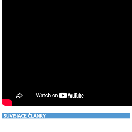
SÚVISIACE ČLÁNKY