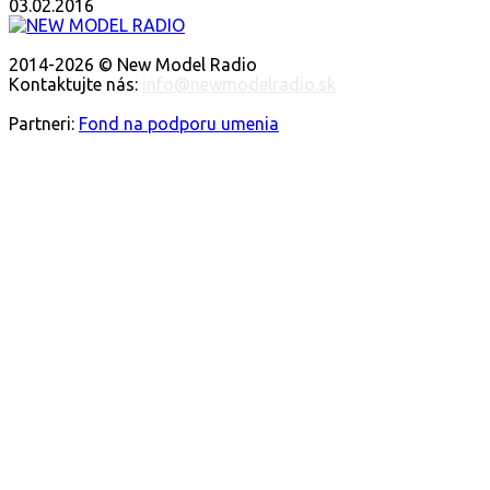
03.02.2016
O NÁS
2014-2026 © New Model Radio
Kontaktujte nás:
info@newmodelradio.sk
SLEDUJTE NÁS
Partneri:
Fond na podporu umenia