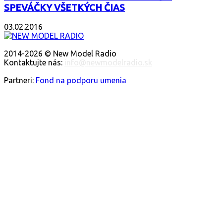
SPEVÁČKY VŠETKÝCH ČIAS
03.02.2016
O NÁS
2014-2026 © New Model Radio
Kontaktujte nás:
info@newmodelradio.sk
SLEDUJTE NÁS
Partneri:
Fond na podporu umenia