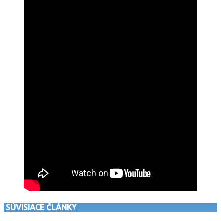
SÚVISIACE ČLÁNKY