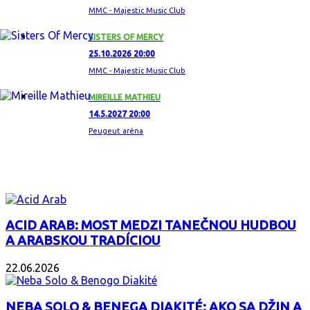
MMC - Majestic Music Club
SISTERS OF MERCY
25.10.2026 20:00
MMC - Majestic Music Club
MIREILLE MATHIEU
14.5.2027 20:00
Peugeut aréna
ZAUJÍMAVÝ ALBUM
ACID ARAB: MOST MEDZI TANEČNOU HUDBOU
A ARABSKOU TRADÍCIOU
22.06.2026
NEBA SOLO & BENEGA DIAKITÉ: AKO SA DŽIN A