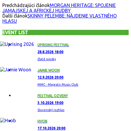
Predchádzajúci článok
MORGAN HERITAGE: SPOJENIE
JAMAJSKEJ A AFRICKEJ HUDBY
Ďalší článok
SKINNY PELEMBE: NÁJDENIE VLASTNÉHO
HLASU
EVENT LIST
UPRISING FESTIVAL
28.8.2026 18:00
Zlaté piesky
JAMIE WOON
12.9.2026 20:00
MMC - Majestic Music Club
FESTIVAL OZVENY
3.10.2026 19:00
Slovenský rozhlas
HVOB
17.10.2026 20:00