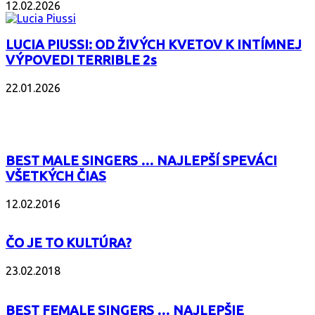
12.02.2026
LUCIA PIUSSI: OD ŽIVÝCH KVETOV K INTÍMNEJ
VÝPOVEDI TERRIBLE 2s
22.01.2026
POPULÁRNE
BEST MALE SINGERS … NAJLEPŠÍ SPEVÁCI
VŠETKÝCH ČIAS
12.02.2016
ČO JE TO KULTÚRA?
23.02.2018
BEST FEMALE SINGERS … NAJLEPŠIE