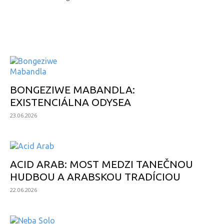
ZAUJÍMAVÝ ALBUM
BONGEZIWE MABANDLA:
EXISTENCIÁLNA ODYSEA
23.06.2026
ACID ARAB: MOST MEDZI TANEČNOU
HUDBOU A ARABSKOU TRADÍCIOU
22.06.2026