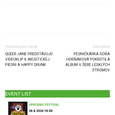
Facebook
X
Email
Print
Predchádzajúci článok
Ďalší článok
QUEER JANE PREDSTAVUJÚ
PESNIČKÁRKA SOŇA
VIDEOKLIP K AKUSTICKEJ
HORŇÁKOVÁ POKRSTILA
PIESNI A HAPPY DRUNK
ALBUM V ŠERE LESKLÝCH
STROMOV
EVENT LIST
UPRISING FESTIVAL
28.8.2026 18:00