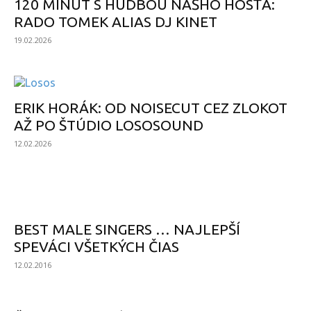
120 MINÚT S HUDBOU NÁŠHO HOSŤA:
RADO TOMEK ALIAS DJ KINET
19.02.2026
ERIK HORÁK: OD NOISECUT CEZ ZLOKOT
AŽ PO ŠTÚDIO LOSOSOUND
12.02.2026
POPULÁRNE
BEST MALE SINGERS … NAJLEPŠÍ
SPEVÁCI VŠETKÝCH ČIAS
12.02.2016