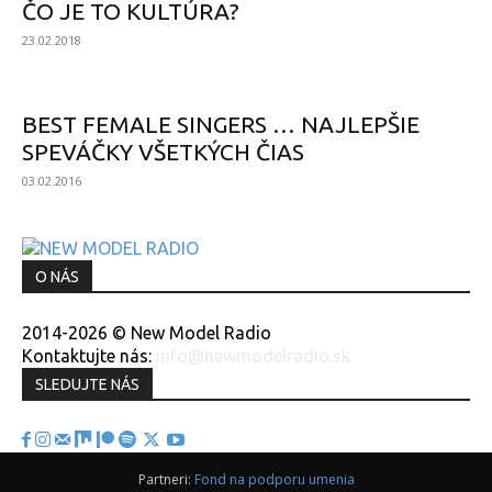
ČO JE TO KULTÚRA?
23.02.2018
BEST FEMALE SINGERS … NAJLEPŠIE
SPEVÁČKY VŠETKÝCH ČIAS
03.02.2016
O NÁS
2014-2026 © New Model Radio
Kontaktujte nás:
info@newmodelradio.sk
SLEDUJTE NÁS
Partneri:
Fond na podporu umenia