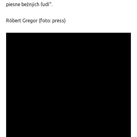
piesne bežných ľudí“.
Róbert Gregor (foto: press)