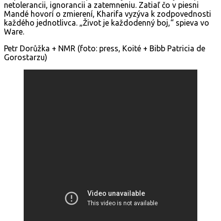
netolerancii, ignorancii a zatemneniu. Zatiaľ čo v piesni
Mandé hovorí o zmierení, Kharifa vyzýva k zodpovednosti
každého jednotlivca. „Život je každodenný boj,“ spieva vo
Ware.
Petr Dorůžka + NMR (foto: press, Koité + Bibb Patricia de
Gorostarzu)