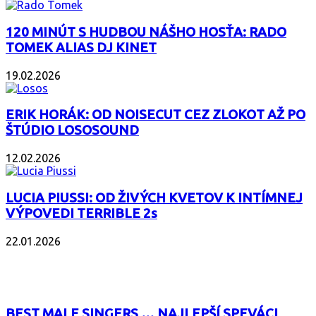
120 MINÚT S HUDBOU NÁŠHO HOSŤA: RADO
TOMEK ALIAS DJ KINET
19.02.2026
ERIK HORÁK: OD NOISECUT CEZ ZLOKOT AŽ PO
ŠTÚDIO LOSOSOUND
12.02.2026
LUCIA PIUSSI: OD ŽIVÝCH KVETOV K INTÍMNEJ
VÝPOVEDI TERRIBLE 2s
22.01.2026
POPULÁRNE
BEST MALE SINGERS … NAJLEPŠÍ SPEVÁCI