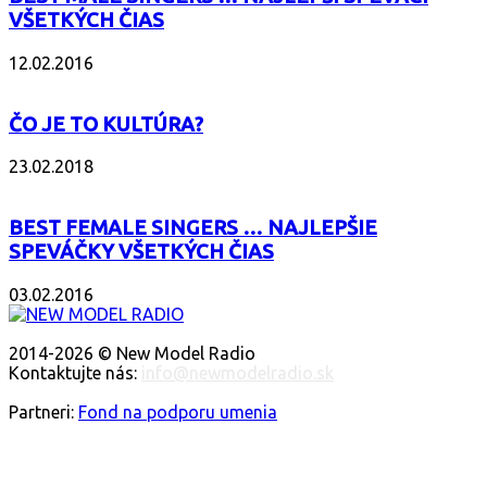
VŠETKÝCH ČIAS
12.02.2016
ČO JE TO KULTÚRA?
23.02.2018
BEST FEMALE SINGERS … NAJLEPŠIE
SPEVÁČKY VŠETKÝCH ČIAS
03.02.2016
O NÁS
2014-2026 © New Model Radio
Kontaktujte nás:
info@newmodelradio.sk
SLEDUJTE NÁS
Partneri:
Fond na podporu umenia