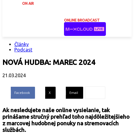
ON AIR
ONLINE BROADCAST
Články
Podcast
NOVÁ HUDBA: MAREC 2024
21.03.2024
Facebook
X
Email
Ak nesledujete naše online vysielanie, tak
prinášame stručný prehľad toho najdôležitejšieho
z marcovej hudobnej ponuky na stremovacích
službách.