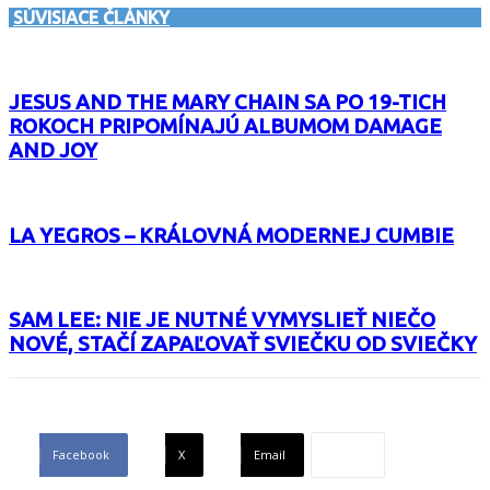
SÚVISIACE ČLÁNKY
JESUS AND THE MARY CHAIN SA PO 19-TICH
ROKOCH PRIPOMÍNAJÚ ALBUMOM DAMAGE
AND JOY
LA YEGROS – KRÁLOVNÁ MODERNEJ CUMBIE
SAM LEE: NIE JE NUTNÉ VYMYSLIEŤ NIEČO
NOVÉ, STAČÍ ZAPAĽOVAŤ SVIEČKU OD SVIEČKY
Facebook
X
Email