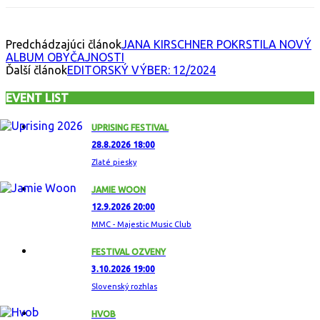
Predchádzajúci článok
JANA KIRSCHNER POKRSTILA NOVÝ
ALBUM OBYČAJNOSTI
Ďalší článok
EDITORSKÝ VÝBER: 12/2024
EVENT LIST
UPRISING FESTIVAL
28.8.2026 18:00
Zlaté piesky
JAMIE WOON
12.9.2026 20:00
MMC - Majestic Music Club
FESTIVAL OZVENY
3.10.2026 19:00
Slovenský rozhlas
HVOB