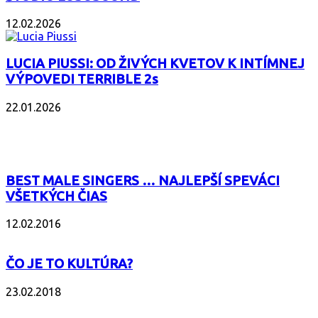
12.02.2026
LUCIA PIUSSI: OD ŽIVÝCH KVETOV K INTÍMNEJ
VÝPOVEDI TERRIBLE 2s
22.01.2026
POPULÁRNE
BEST MALE SINGERS … NAJLEPŠÍ SPEVÁCI
VŠETKÝCH ČIAS
12.02.2016
ČO JE TO KULTÚRA?
23.02.2018